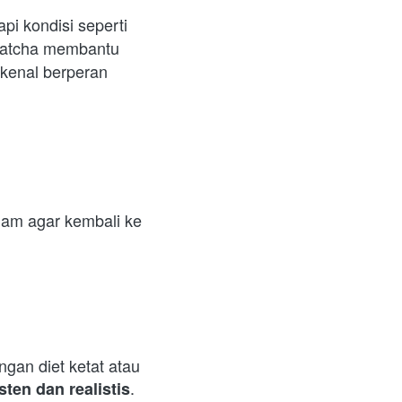
 kondisi seperti 
Matcha membantu 
kenal berperan 
lam agar kembali ke 
gan diet ketat atau 
. 
ten dan realistis