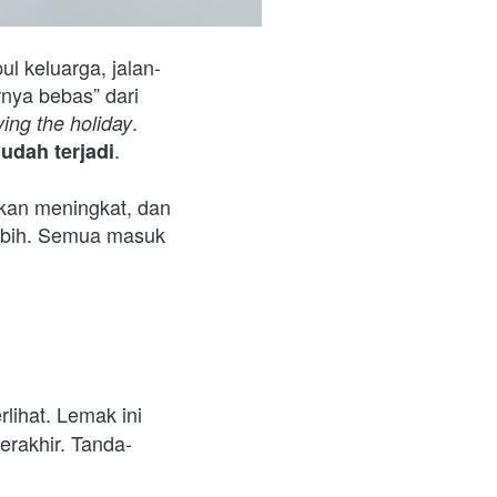
nya bebas” dari 
. 
ying the holiday
.
udah terjadi
kan meningkat, dan 
lebih. Semua masuk 
rlihat. Lemak ini 
erakhir. Tanda-