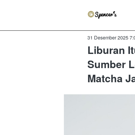
31 Desember 2025 7:
Liburan I
Sumber Le
Matcha Ja