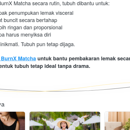
rnX Matcha secara rutin, tubuh dibantu untuk:  
ak penumpukan lemak visceral 
t buncit secara bertahap 
bih ringan dan proporsional 
pa harus menyiksa diri 
inikmati. Tubuh pun tetap dijaga.
s BurnX Matcha
 untuk bantu pembakaran lemak secara
entuk tubuh tetap ideal tanpa drama.
ya