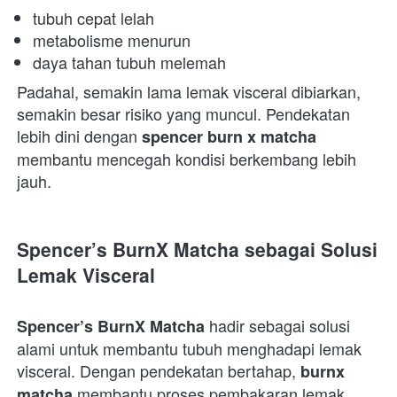
tubuh cepat lelah 
metabolisme menurun 
daya tahan tubuh melemah 
Padahal, semakin lama lemak visceral dibiarkan, 
semakin besar risiko yang muncul. Pendekatan 
lebih dini dengan 
spencer burn x matcha
membantu mencegah kondisi berkembang lebih 
jauh.  
Spencer’s BurnX Matcha sebagai Solusi 
Lemak Visceral
 hadir sebagai solusi 
Spencer’s BurnX Matcha
alami untuk membantu tubuh menghadapi lemak 
visceral. Dengan pendekatan bertahap, 
burnx 
 membantu proses pembakaran lemak 
matcha