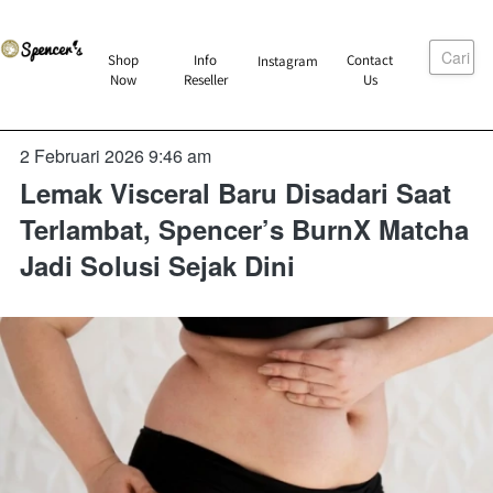
Cari
`
Shop
Info
Contact
Instagram
`
`
`
Now
Reseller
Us
2 Februari 2026 9:46 am
Lemak Visceral Baru Disadari Saat
Terlambat, Spencer’s BurnX Matcha
Jadi Solusi Sejak Dini