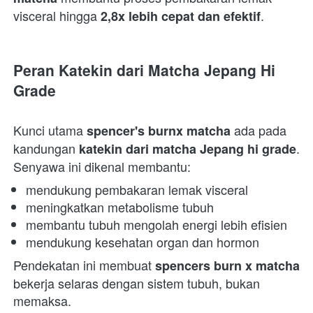
visceral hingga 
.  
2,8x lebih cepat dan efektif
Peran Katekin dari Matcha Jepang Hi 
Grade
Kunci utama 
 ada pada 
spencer's burnx matcha
kandungan 
. 
katekin dari matcha Jepang hi grade
Senyawa ini dikenal membantu:  
mendukung pembakaran lemak visceral 
meningkatkan metabolisme tubuh 
membantu tubuh mengolah energi lebih efisien 
mendukung kesehatan organ dan hormon 
Pendekatan ini membuat 
spencers burn x matcha
bekerja selaras dengan sistem tubuh, bukan 
memaksa.  