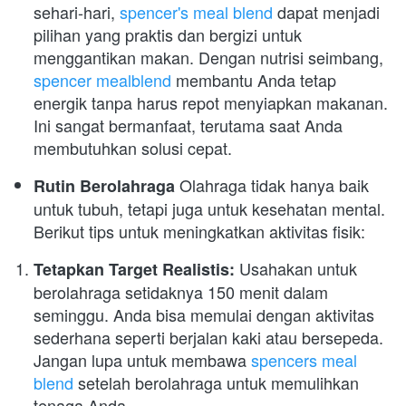
sehari-hari, 
spencer's meal blend
 dapat menjadi 
pilihan yang praktis dan bergizi untuk 
menggantikan makan. Dengan nutrisi seimbang, 
spencer mealblend
 membantu Anda tetap 
energik tanpa harus repot menyiapkan makanan. 
Ini sangat bermanfaat, terutama saat Anda 
membutuhkan solusi cepat.
 Olahraga tidak hanya baik 
Rutin Berolahraga
untuk tubuh, tetapi juga untuk kesehatan mental. 
Berikut tips untuk meningkatkan aktivitas fisik:
 Usahakan untuk 
Tetapkan Target Realistis:
berolahraga setidaknya 150 menit dalam 
seminggu. Anda bisa memulai dengan aktivitas 
sederhana seperti berjalan kaki atau bersepeda. 
Jangan lupa untuk membawa 
spencers meal 
blend
 setelah berolahraga untuk memulihkan 
tenaga Anda.