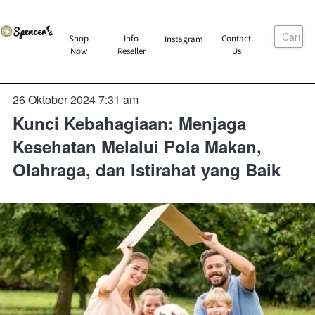
Cari
`
Shop
Info
Contact
Instagram
`
`
`
Now
Reseller
Us
26 Oktober 2024 7:31 am
Kunci Kebahagiaan: Menjaga
Kesehatan Melalui Pola Makan,
Olahraga, dan Istirahat yang Baik