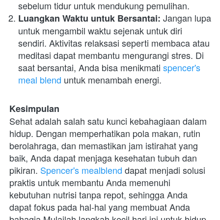
sebelum tidur untuk mendukung pemulihan.
 Jangan lupa 
Luangkan Waktu untuk Bersantai:
untuk mengambil waktu sejenak untuk diri 
sendiri. Aktivitas relaksasi seperti membaca atau 
meditasi dapat membantu mengurangi stres. Di 
saat bersantai, Anda bisa menikmati 
spencer's 
meal blend
 untuk menambah energi.
Kesimpulan
Sehat adalah salah satu kunci kebahagiaan dalam 
hidup. Dengan memperhatikan pola makan, rutin 
berolahraga, dan memastikan jam istirahat yang 
baik, Anda dapat menjaga kesehatan tubuh dan 
pikiran. 
Spencer's mealblend
 dapat menjadi solusi 
praktis untuk membantu Anda memenuhi 
kebutuhan nutrisi tanpa repot, sehingga Anda 
dapat fokus pada hal-hal yang membuat Anda 
bahagia.Mulailah langkah kecil hari ini untuk hidup 