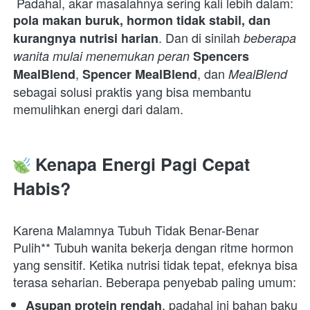
 Padahal, akar masalahnya sering kali lebih dalam: 
pola makan buruk, hormon tidak stabil, dan 
. Dan di sinilah 
kurangnya nutrisi harian
beberapa 
wanita mulai menemukan peran
Spencers 
, 
, dan 
MealBlend
Spencer MealBlend
MealBlend
sebagai solusi praktis yang bisa membantu 
memulihkan energi dari dalam.  
 Kenapa Energi Pagi Cepat 
Habis?
Karena Malamnya Tubuh Tidak Benar-Benar 
Pulih** Tubuh wanita bekerja dengan ritme hormon 
yang sensitif. Ketika nutrisi tidak tepat, efeknya bisa 
terasa seharian. Beberapa penyebab paling umum:  
, padahal ini bahan baku 
Asupan protein rendah