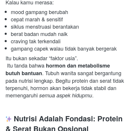
Kalau kamu merasa:  
mood gampang berubah 
cepat marah & sensitif 
siklus menstruasi berantakan 
berat badan mudah naik 
craving tak terkendali 
gampang capek walau tidak banyak bergerak 
Itu bukan sekadar “faktor usia”.

 Itu tanda bahwa 
hormon dan metabolisme 
. Tubuh wanita sangat bergantung 
butuh bantuan
pada nutrisi lengkap. Begitu protein dan serat tidak 
terpenuhi, hormon akan bekerja tidak stabil dan 
memengaruhi 
.  
semua aspek hidupmu
 Nutrisi Adalah Fondasi: Protein 
& Serat Bukan Opsional