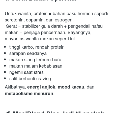
Untuk wanita, protein = bahan baku hormon seperti 
serotonin, dopamin, dan estrogen.

 Serat = stabilizer gula darah + pengendali nafsu 
makan + penjaga pencernaan. Sayangnya, 
mayoritas wanita makan seperti ini:  
tinggi karbo, rendah protein 
sarapan seadanya 
makan siang terburu-buru 
makan malam kebablasan 
ngemil saat stres 
sulit berhenti craving 
Akibatnya, 
, 
, dan 
energi anjlok
mood kacau
.  
metabolisme menurun