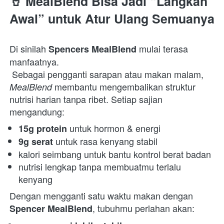
🥤 MealBlend Bisa Jadi “Langkah 
Awal” untuk Atur Ulang Semuanya
Di sinilah 
 mulai terasa 
Spencers MealBlend
manfaatnya.

 Sebagai pengganti sarapan atau makan malam, 
 membantu mengembalikan struktur 
MealBlend
nutrisi harian tanpa ribet. Setiap sajian 
mengandung:  
 untuk hormon & energi 
15g protein
 untuk rasa kenyang stabil 
9g serat
kalori seimbang untuk bantu kontrol berat badan 
nutrisi lengkap tanpa membuatmu terlalu 
kenyang 
Dengan mengganti satu waktu makan dengan 
, tubuhmu perlahan akan:  
Spencer MealBlend