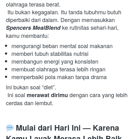
olahraga terasa berat.

 Itu bukan kegagalan. Itu tanda tubuhmu butuh 
diperbaiki dari dalam. Dengan memasukkan 
 ke rutinitas sehari-hari, 
Spencers MealBlend
kamu membantu:  
mengurangi beban mental soal makanan 
memberi tubuh stabilitas nutrisi 
membangun energi yang konsisten 
membuat olahraga terasa lebih ringan 
memperbaiki pola makan tanpa drama 
Ini bukan soal “diet”.

 Ini soal 
 dengan cara yang lebih 
merawat dirimu
cerdas dan lembut.  
 Mulai dari Hari Ini — Karena 
Kamu Layak Merasa Lebih Baik