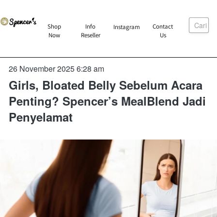
Cari
`
Shop
Info
Contact
Instagram
`
`
`
Now
Reseller
Us
26 November 2025 6:28 am
Girls, Bloated Belly Sebelum Acara
Penting? Spencer’s MealBlend Jadi
Penyelamat