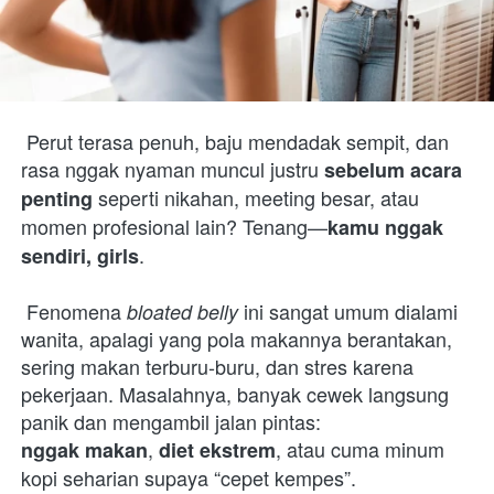
 Perut terasa penuh, baju mendadak sempit, dan 
rasa nggak nyaman muncul justru 
sebelum acara 
 seperti nikahan, meeting besar, atau 
penting
momen profesional lain? Tenang—
kamu nggak 
.
sendiri, girls
 Fenomena 
 ini sangat umum dialami 
bloated belly
wanita, apalagi yang pola makannya berantakan, 
sering makan terburu-buru, dan stres karena 
pekerjaan. Masalahnya, banyak cewek langsung 
, 
, atau cuma minum 
nggak makan
diet ekstrem
kopi seharian supaya “cepet kempes”.
