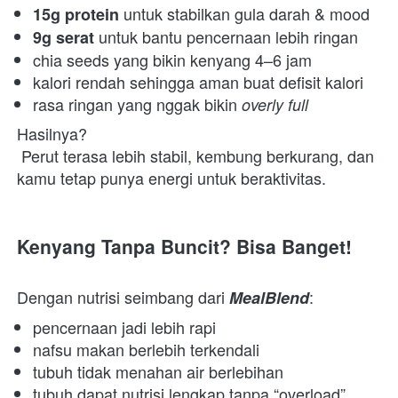
 untuk stabilkan gula darah & mood 
15g protein
 untuk bantu pencernaan lebih ringan 
9g serat
chia seeds yang bikin kenyang 4–6 jam 
kalori rendah sehingga aman buat defisit kalori 
rasa ringan yang nggak bikin 
overly full
Hasilnya?

 Perut terasa lebih stabil, kembung berkurang, dan 
kamu tetap punya energi untuk beraktivitas.  
Kenyang Tanpa Buncit? Bisa Banget!
Dengan nutrisi seimbang dari 
:  
MealBlend
pencernaan jadi lebih rapi 
nafsu makan berlebih terkendali 
tubuh tidak menahan air berlebihan 
tubuh dapat nutrisi lengkap tanpa “overload” 