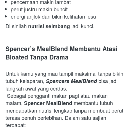
pencernaan makin lambat 
perut justru makin buncit 
energi anjlok dan bikin kelihatan lesu 
Di sinilah 
 jadi kunci.  
nutrisi seimbang
Spencer’s MealBlend Membantu Atasi 
Bloated Tanpa Drama
Untuk kamu yang mau tampil maksimal tanpa bikin 
tubuh kelaparan, 
 bisa jadi 
Spencers MealBlend
langkah awal yang cerdas.

 Sebagai pengganti makan pagi atau makan 
malam, 
 membantu tubuh 
Spencer MealBlend
mendapatkan nutrisi lengkap tanpa membuat perut 
terasa penuh berlebihan. Dalam satu sajian 
terdapat:  