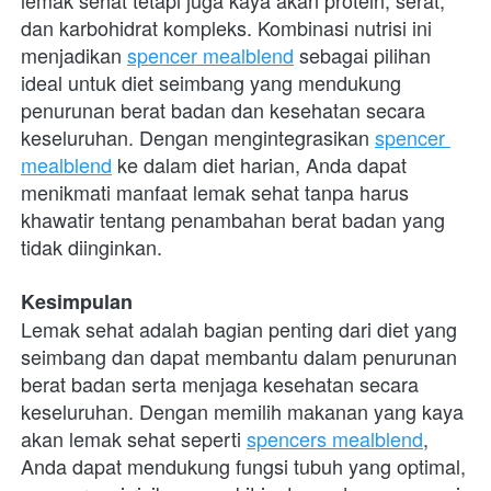
lemak sehat tetapi juga kaya akan protein, serat, 
dan karbohidrat kompleks. Kombinasi nutrisi ini 
menjadikan
spencer mealblend
 sebagai pilihan 
ideal untuk diet seimbang yang mendukung 
penurunan berat badan dan kesehatan secara 
keseluruhan. Dengan mengintegrasikan
spencer 
mealblend
 ke dalam diet harian, Anda dapat 
menikmati manfaat lemak sehat tanpa harus 
khawatir tentang penambahan berat badan yang 
tidak diinginkan.
Kesimpulan
Lemak sehat adalah bagian penting dari diet yang 
seimbang dan dapat membantu dalam penurunan 
berat badan serta menjaga kesehatan secara 
keseluruhan. Dengan memilih makanan yang kaya 
akan lemak sehat seperti
spencers mealblend
, 
Anda dapat mendukung fungsi tubuh yang optimal, 