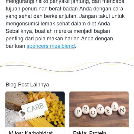
mengurangi risiko penyakit jantung, dan mencapai 
tujuan penurunan berat badan Anda dengan cara 
yang sehat dan berkelanjutan. Jangan takut untuk 
mengonsumsi lemak sehat dalam diet Anda. 
Sebaliknya, buatlah mereka menjadi bagian 
penting dari pola makan harian Anda dengan 
bantuan
spencers mealblend
.
Blog Post Lainnya
Mitos: Karbohidrat
Fakta: Protein