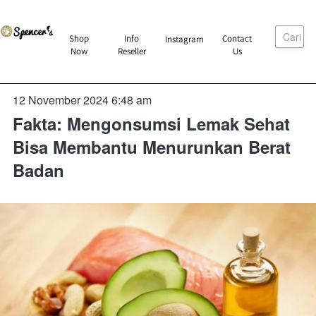
Cari
`
Shop
Info
Contact
Instagram
`
`
`
Now
Reseller
Us
12 November 2024 6:48 am
Fakta: Mengonsumsi Lemak Sehat
Bisa Membantu Menurunkan Berat
Badan