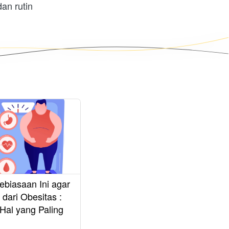
dan rutin 
ebiasaan Ini agar
 dari Obesitas :
Hal yang Paling