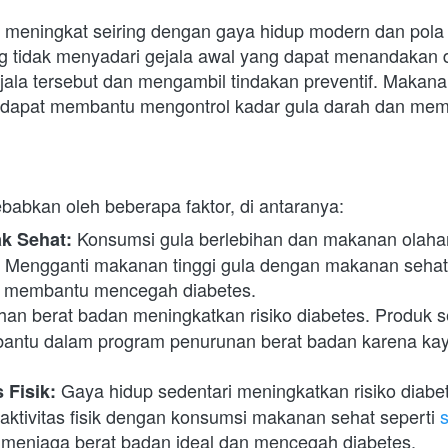
s meningkat seiring dengan gaya hidup modern dan pola 
g tidak menyadari gejala awal yang dapat menandakan di
 dapat membantu mengontrol kadar gula darah dan membe
babkan oleh beberapa faktor, di antaranya:
 Konsumsi gula berlebihan dan makanan olahan
k Sehat:
 Mengganti makanan tinggi gula dengan makanan sehat 
t membantu mencegah diabetes.
ihan berat badan meningkatkan risiko diabetes. Produk s
antu dalam program penurunan berat badan karena kaya
 Gaya hidup sedentari meningkatkan risiko diabet
 Fisik:
tivitas fisik dengan konsumsi makanan sehat seperti 
menjaga berat badan ideal dan mencegah diabetes.