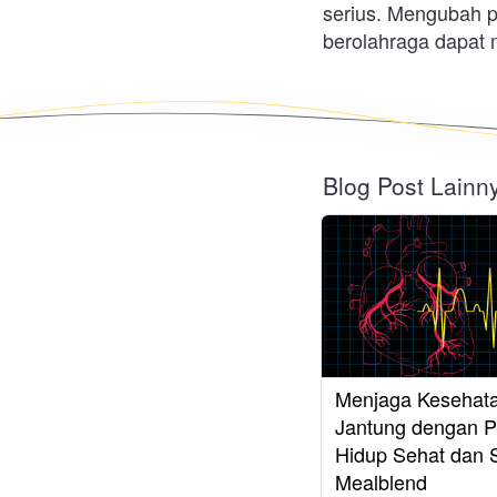
serius. Mengubah 
berolahraga dapat 
Blog Post Lainn
Menjaga Kesehat
Jantung dengan P
Hidup Sehat dan 
Mealblend