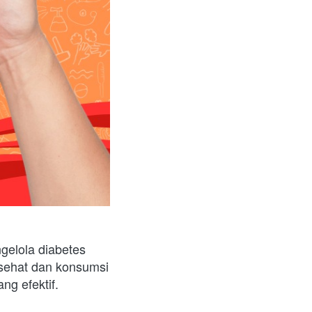
elola diabetes 
sehat dan konsumsi 
ng efektif.