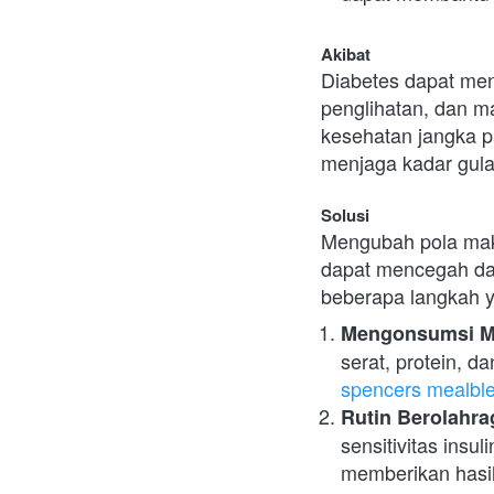
Akibat
Diabetes dapat men
penglihatan, dan m
kesehatan jangka p
menjaga kadar gula
Solusi
Mengubah pola maka
dapat mencegah dan
beberapa langkah y
Mengonsumsi Ma
spencers mealbl
Rutin Berolahra
sensitivitas insu
memberikan hasil