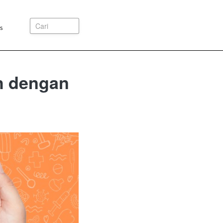
Cari
s
ah dengan