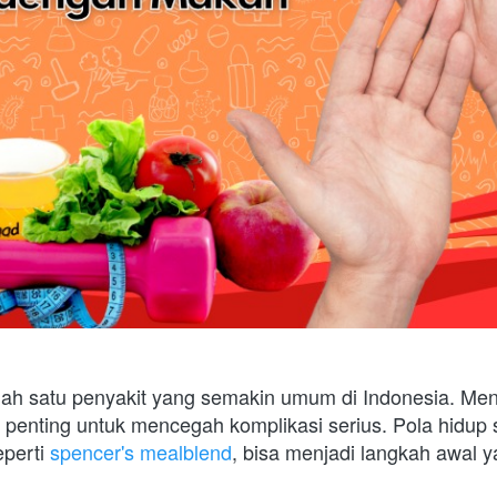
lah satu penyakit yang semakin umum di Indonesia. Meng
 penting untuk mencegah komplikasi serius. Pola hidup 
perti 
spencer's mealblend
, bisa menjadi langkah awal ya