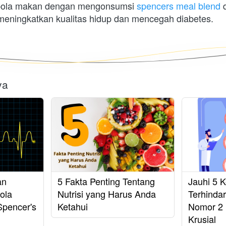
pola makan dengan mengonsumsi 
spencers meal blend
 
meningkatkan kualitas hidup dan mencegah diabetes.
ya
an
5 Fakta Penting Tentang
Jauhi 5 K
ola
Nutrisi yang Harus Anda
Terhindar
Spencer's
Ketahui
Nomor 2 
Krusial