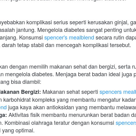
yebabkan komplikasi serius seperti kerusakan ginjal, g
asalah jantung. Mengelola diabetes sangat penting untu
anjang. Konsumsi 
spencer's mealblend
 secara rutin da
 darah tetap stabil dan mencegah komplikasi tersebut.
n dengan memilih makanan sehat dan bergizi, serta rut
 mengelola diabetes. Menjaga berat badan ideal juga pe
ang bisa diambil:
 Makanan sehat seperti 
spencers meal
kanan Bergizi:
end
 juga kaya akan antioksidan yang membantu melawa
 Aktivitas fisik membantu menurunkan berat badan d
ga:
lin. Kombinasi olahraga teratur dengan konsumsi 
spencer
 yang optimal.