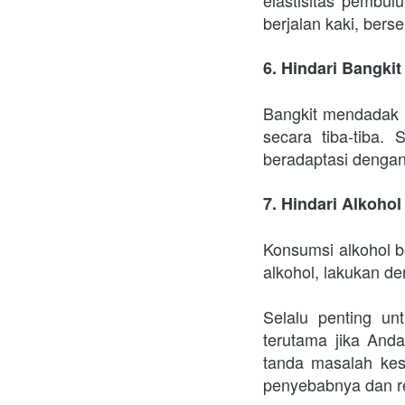
berjalan kaki, ber
6. Hindari Bangki
Bangkit mendadak d
secara tiba-tiba.
beradaptasi dengan
7. Hindari Alkoho
Konsumsi alkohol 
alkohol, lakukan de
Selalu penting un
terutama jika And
tanda masalah kes
penyebabnya dan r