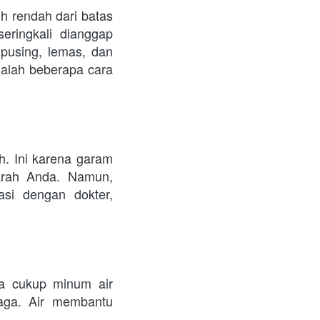
h rendah dari batas 
ringkali dianggap 
pusing, lemas, dan 
alah beberapa cara 
. Ini karena garam 
rah Anda. Namun, 
si dengan dokter, 
a cukup minum air 
aga. Air membantu 