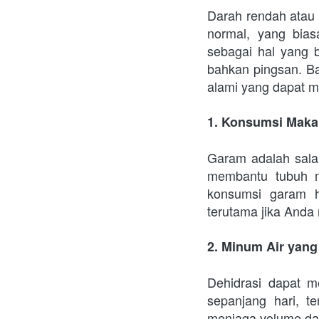
Darah rendah atau h
normal, yang bias
sebagai hal yang b
bahkan pingsan. Ba
alami yang dapat 
1. Konsumsi Mak
Garam adalah salah
membantu tubuh m
konsumsi garam ha
terutama jika Anda 
2. Minum Air yan
Dehidrasi dapat m
sepanjang hari, t
menjaga volume da