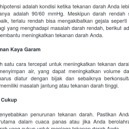
ipotensi adalah kondisi ketika tekanan darah Anda lebi
anya adalah 90/60 mmHg. Meskipun darah rendah se
aik, terlalu rendah bisa mengakibatkan gejala seperti 
gi yang menghadapi masalah darah rendah, berikut ad
membantu meningkatkan tekanan darah Anda.
anan Kaya Garam
 satu cara tercepat untuk meningkatkan tekanan darah
enyimpan air, yang dapat meningkatkan volume da
rus diatur dengan bijak dan sebaiknya berkonsulta
memiliki masalah jantung atau tekanan darah tinggi.
g Cukup
enyebabkan penurunan tekanan darah. Pastikan And
erutama dalam cuaca panas atau jika Anda berolahr
rah yang cukup untuk menjaga tekanan darah Anda.