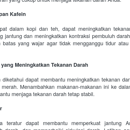
pan Kafein
apat dalam kopi dan teh, dapat meningkatkan tekana
 jantung dan meningkatkan kontraksi pembuluh darah
m batas yang wajar agar tidak mengganggu tidur atau
n yang Meningkatkan Tekanan Darah
iketahui dapat membantu meningkatkan tekanan darah,
 merah. Menambahkan makanan-makanan ini ke dalam
antu menjaga tekanan darah tetap stabil.
r
ra teratur dapat membantu memperkuat jantung An
uh darah, dan memperbaiki sirkulasi darah. Latihan aer