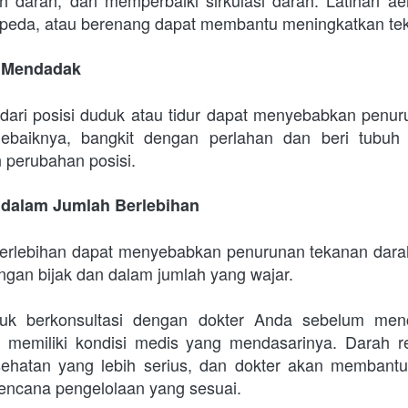
sepeda, atau berenang dapat membantu meningkatkan te
t Mendadak
ari posisi duduk atau tidur dapat menyebabkan penur
 Sebaiknya, bangkit dengan perlahan dan beri tubuh
 perubahan posisi.
l dalam Jumlah Berlebihan
berlebihan dapat menyebabkan penurunan tekanan dara
ngan bijak dan dalam jumlah yang wajar.
tuk berkonsultasi dengan dokter Anda sebelum menco
a memiliki kondisi medis yang mendasarinya. Darah r
ehatan yang lebih serius, dan dokter akan membant
encana pengelolaan yang sesuai.