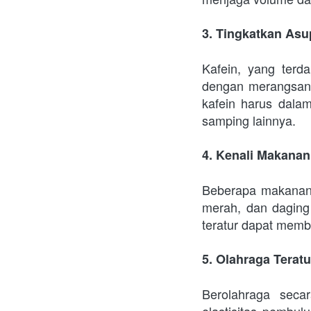
3. Tingkatkan Asu
Kafein, yang terd
dengan merangsang
kafein harus dala
samping lainnya.
4. Kenali Makana
Beberapa makanan d
merah, dan daging
teratur dapat memb
5. Olahraga Teratu
Berolahraga seca
elastisitas pembul