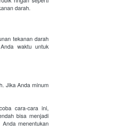
kanan darah.
unan tekanan darah 
 Anda waktu untuk 
h. Jika Anda minum 
ba cara-cara ini, 
endah bisa menjadi 
u Anda menentukan 