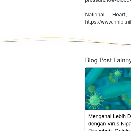
National Heart
https://www.nhlbi.n
Blog Post Lainn
Mengenal Lebih D
dengan Virus Nipa
Penyebab, Gejala