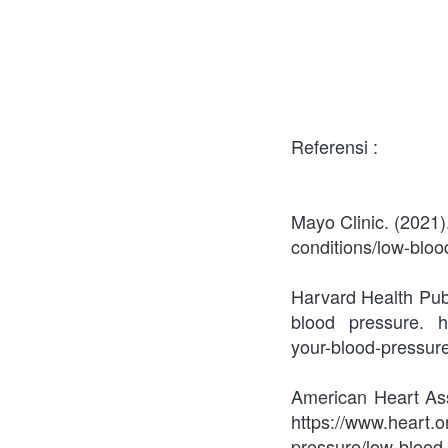
Referensi : 
Mayo Clinic. (2021)
conditions/low-bl
Harvard Health Publ
blood pressure. htt
your-blood-pressur
American Heart Ass
https://www.heart.o
pressure/low-blood