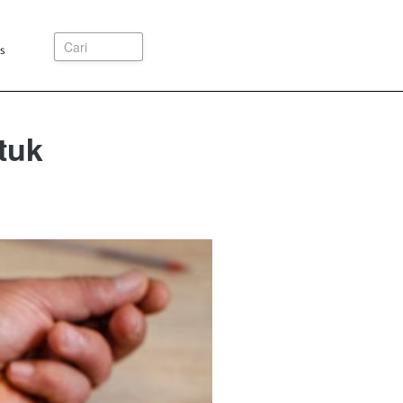
Cari
s
tuk