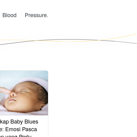
lood Pressure. 
kap Baby Blues
e: Emosi Pasca
an yang Perlu