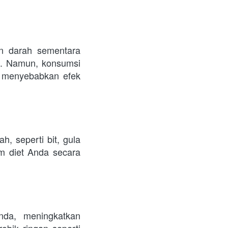
n darah sementara 
. Namun, konsumsi 
 menyebabkan efek 
 seperti bit, gula 
 diet Anda secara 
da, meningkatkan 
obik ringan seperti 