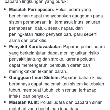
paparan lingkungan yang buruk:
 Polusi udara yang 
Masalah Pernapasan:
berlebihan dapat menyebabkan gangguan pada 
sistem pernapasan. Ini termasuk iritasi saluran 
pernapasan, batuk, sesak napas, dan 
peningkatan risiko penyakit paru-paru seperti 
asma dan bronkitis.
 Paparan polusi udara 
Penyakit Kardiovaskular:
yang berkelanjutan dapat meningkatkan risiko 
penyakit jantung dan stroke, karena polutan 
dapat memengaruhi pembuluh darah dan 
meningkatkan tekanan darah.
 Paparan bahan kimia 
Gangguan Imun Sistem:
berbahaya dapat melemahkan sistem kekebalan 
tubuh, membuat tubuh lebih rentan terhadap 
infeksi dan penyakit.
 Polusi udara dan paparan sinar 
Masalah Kulit:
matahari yang berlebihan juga dapat 