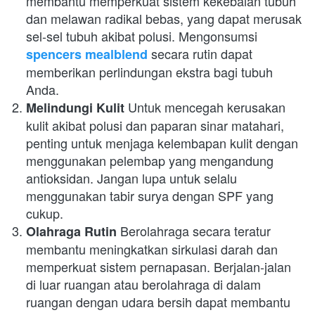
membantu memperkuat sistem kekebalan tubuh 
dan melawan radikal bebas, yang dapat merusak 
sel-sel tubuh akibat polusi. Mengonsumsi 
 secara rutin dapat 
spencers mealblend
memberikan perlindungan ekstra bagi tubuh 
Anda.
 Untuk mencegah kerusakan 
Melindungi Kulit
kulit akibat polusi dan paparan sinar matahari, 
penting untuk menjaga kelembapan kulit dengan 
menggunakan pelembap yang mengandung 
antioksidan. Jangan lupa untuk selalu 
menggunakan tabir surya dengan SPF yang 
cukup.
 Berolahraga secara teratur 
Olahraga Rutin
membantu meningkatkan sirkulasi darah dan 
memperkuat sistem pernapasan. Berjalan-jalan 
di luar ruangan atau berolahraga di dalam 
ruangan dengan udara bersih dapat membantu 