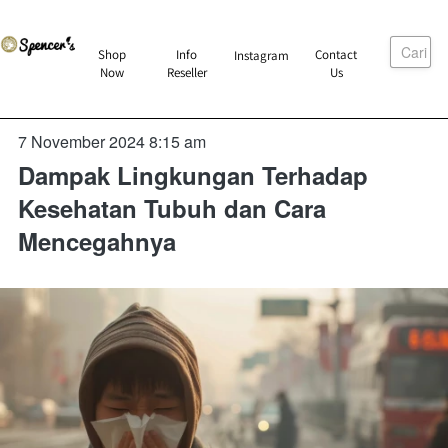
Cari
`
Shop
Info
Contact
Instagram
`
`
`
Now
Reseller
Us
7 November 2024 8:15 am
Dampak Lingkungan Terhadap
Kesehatan Tubuh dan Cara
Mencegahnya