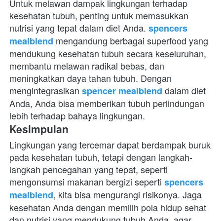
Untuk melawan dampak lingkungan terhadap 
kesehatan tubuh, penting untuk memasukkan 
nutrisi yang tepat dalam diet Anda. 
spencers 
 mengandung berbagai superfood yang 
mealblend
mendukung kesehatan tubuh secara keseluruhan, 
membantu melawan radikal bebas, dan 
meningkatkan daya tahan tubuh. Dengan 
mengintegrasikan 
 dalam diet 
spencer mealblend
Anda, Anda bisa memberikan tubuh perlindungan 
lebih terhadap bahaya lingkungan.
Kesimpulan
Lingkungan yang tercemar dapat berdampak buruk 
pada kesehatan tubuh, tetapi dengan langkah-
langkah pencegahan yang tepat, seperti 
mengonsumsi makanan bergizi seperti 
spencers 
, kita bisa mengurangi risikonya. Jaga 
mealblend
kesehatan Anda dengan memilih pola hidup sehat 
dan nutrisi yang mendukung tubuh Anda, agar 