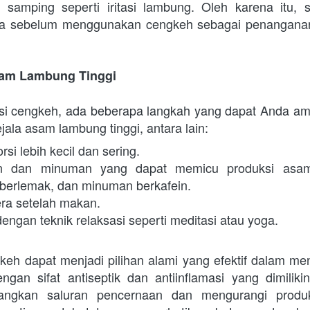
amping seperti iritasi lambung. Oleh karena itu, se
a sebelum menggunakan cengkeh sebagai penanganan
sam Lambung Tinggi
i cengkeh, ada beberapa langkah yang dapat Anda amb
ala asam lambung tinggi, antara lain:
i lebih kecil dan sering.
n dan minuman yang dapat memicu produksi asam 
berlemak, dan minuman berkafein.
era setelah makan.
engan teknik relaksasi seperti meditasi atau yoga.
h dapat menjadi pilihan alami yang efektif dalam men
ngan sifat antiseptik dan antiinflamasi yang dimiliki
ngkan saluran pencernaan dan mengurangi produk