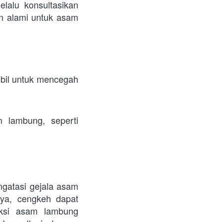
lalu konsultasikan 
 alami untuk asam 
il untuk mencegah 
lambung, seperti 
gatasi gejala asam 
nya, cengkeh dapat 
si asam lambung 