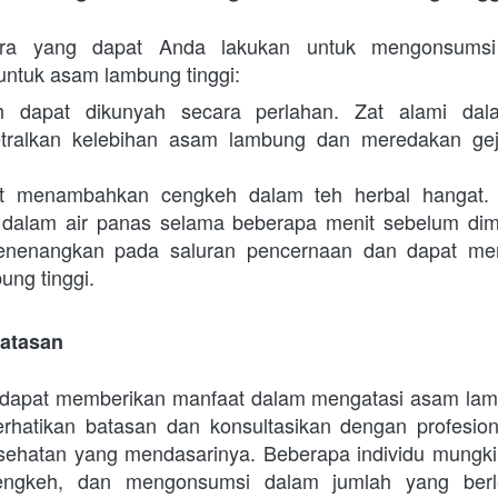
ra yang dapat Anda lakukan untuk mengonsumsi 
ntuk asam lambung tinggi:
 dapat dikunyah secara perlahan. Zat alami dal
ralkan kelebihan asam lambung dan meredakan gej
t menambahkan cengkeh dalam teh herbal hangat.
dalam air panas selama beberapa menit sebelum dim
menenangkan pada saluran pencernaan dan dapat me
ung tinggi.
Batasan
dapat memberikan manfaat dalam mengatasi asam lambu
rhatikan batasan dan konsultasikan dengan profesion
esehatan yang mendasarinya. Beberapa individu mungki
cengkeh, dan mengonsumsi dalam jumlah yang berle