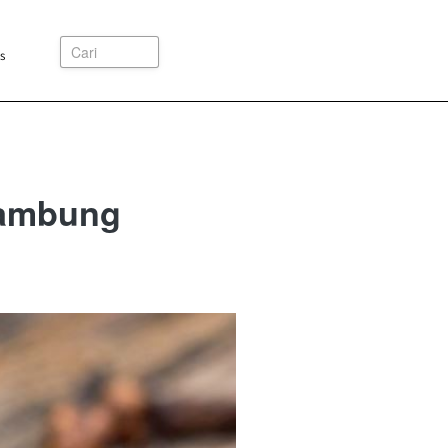
Cari
s
Lambung