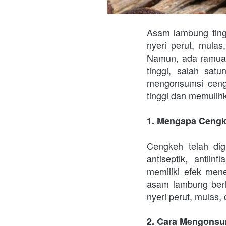
Asam lambung ting
nyeri perut, mula
Namun, ada ramuan
tinggi, salah sat
mengonsumsi ceng
tinggi dan memuli
1. Mengapa Cengk
Cengkeh telah dig
antiseptik, antiin
memiliki efek men
asam lambung berl
nyeri perut, mulas,
2. Cara Mengonsu