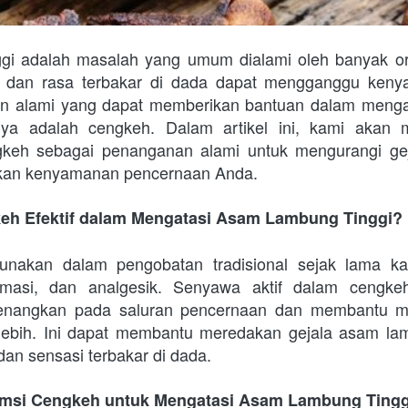
gi adalah masalah yang umum dialami oleh banyak ora
s, dan rasa terbakar di dada dapat mengganggu kenya
 alami yang dapat memberikan bantuan dalam menga
unya adalah cengkeh. Dalam artikel ini, kami akan
keh sebagai penanganan alami untuk mengurangi gej
hkan kenyamanan pencernaan Anda.
eh Efektif dalam Mengatasi Asam Lambung Tinggi?
unakan dalam pengobatan tradisional sejak lama kar
flamasi, dan analgesik. Senyawa aktif dalam cengkeh
enangkan pada saluran pencernaan dan membantu me
ebih. Ini dapat membantu meredakan gejala asam lamb
 dan sensasi terbakar di dada.
msi Cengkeh untuk Mengatasi Asam Lambung Tingg