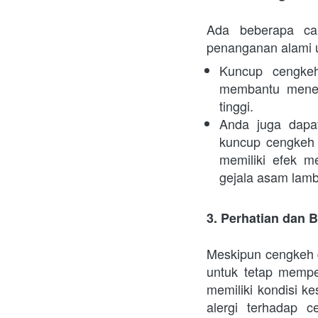
Ada beberapa ca
penanganan alami u
Kuncup cengkeh
membantu menet
tinggi.
Anda juga dapa
kuncup cengkeh 
memiliki efek 
gejala asam lamb
3. Perhatian dan 
Meskipun cengkeh 
untuk tetap mempe
memiliki kondisi k
alergi terhadap 