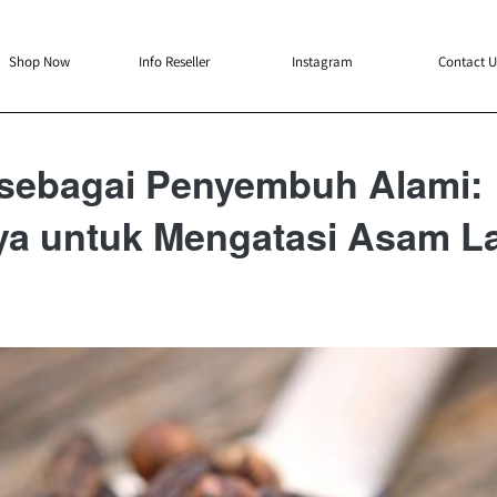
`
`
`
`
Shop Now
Info Reseller
Instagram
Contact U
sebagai Penyembuh Alami:
ya untuk Mengatasi Asam 