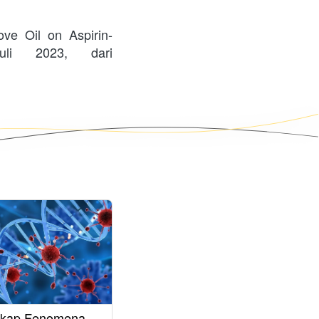
ove Oil on Aspirin-
i 2023, dari 
kap Fenomena