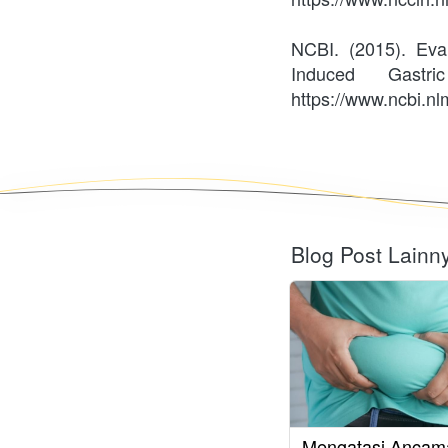
NCBI. (2015). Eval
Induced Gast
https://www.ncbi.n
Blog Post Lainn
Mengatasi Ancam