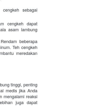
cengkeh sebagai 
am cengkeh dapat 
ala asam lambung 
 Rendam beberapa 
inum. Teh cengkeh 
mbantu meredakan 
ng tinggi, penting 
al medis jika Anda 
n mengalami reaksi 
bihan juga dapat 