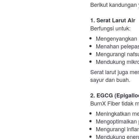
Berikut kandungan 
1. Serat Larut Air
Berfungsi untuk:
Mengenyangkan l
Menahan pelepas
Mengurangi nafs
Mendukung mikro
Serat larut juga m
sayur dan buah.
2. EGCG (Epigalloc
BurnX Fiber tidak 
Meningkatkan me
Mengoptimalkan 
Mengurangi infla
Mendukung energ