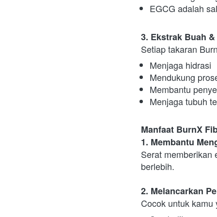
EGCG adalah sala
3. Ekstrak Buah 
Setiap takaran Bur
Menjaga hidrasi
Mendukung prose
Membantu penyer
Menjaga tubuh te
Manfaat BurnX Fib
1. Membantu Meng
Serat memberikan e
berlebih.
2. Melancarkan P
Cocok untuk kamu 