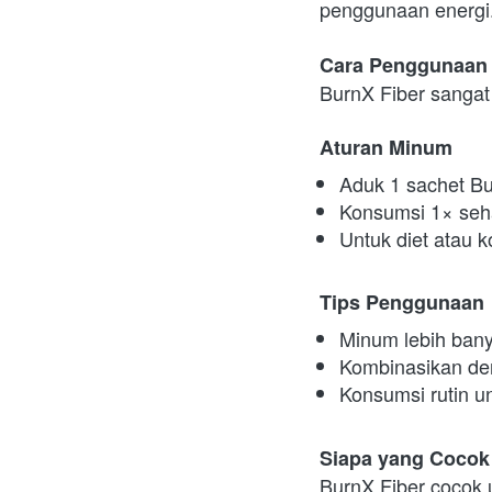
penggunaan energi
Cara Penggunaan 
BurnX Fiber sanga
Aturan Minum
Aduk 1 sachet Bu
Konsumsi 1× seh
Untuk diet atau 
Tips Penggunaan
Minum lebih bany
Kombinasikan de
Konsumsi rutin u
Siapa yang Cocok
BurnX Fiber cocok 