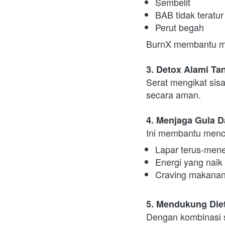
Sembelit
BAB tidak teratur
Perut begah
BurnX membantu me
3. Detox Alami Ta
Serat mengikat sis
secara aman.
4. Menjaga Gula D
Ini membantu menc
Lapar terus-men
Energi yang naik
Craving makanan
5. Mendukung Die
Dengan kombinasi s