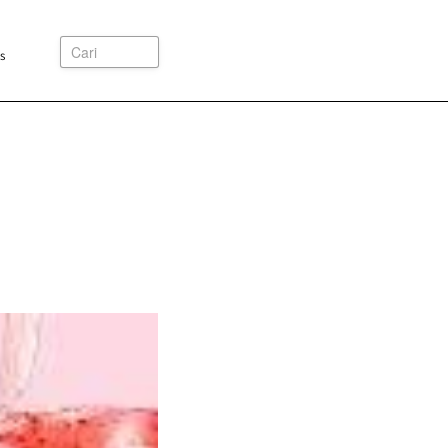
Cari
s