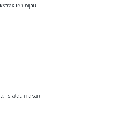
strak teh hijau.
anis atau makan 