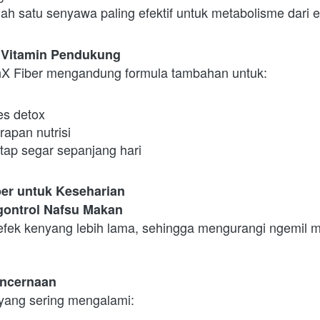
h satu senyawa paling efektif untuk metabolisme dari ek
& Vitamin Pendukung
nX Fiber mengandung formula tambahan untuk:
s detox
apan nutrisi
tap segar sepanjang hari
er untuk Keseharian
ontrol Nafsu Makan
fek kenyang lebih lama, sehingga mengurangi ngemil m
encernaan
yang sering mengalami: