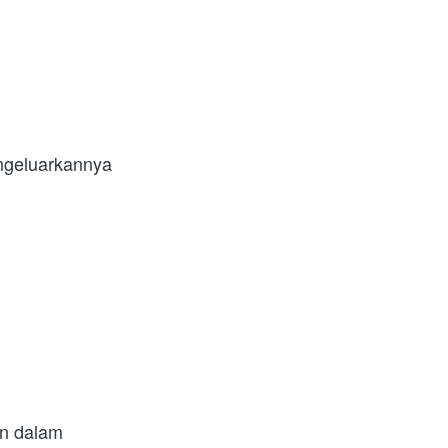
ngeluarkannya 
n dalam 