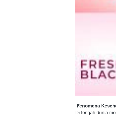
Fenomena Kesehat
Di tengah dunia mod