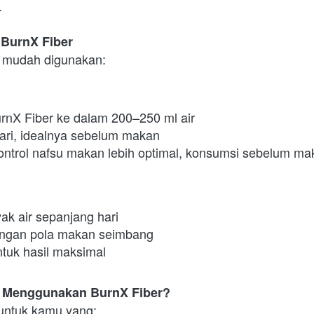
.
BurnX Fiber
t mudah digunakan:
rnX Fiber ke dalam 200–250 ml air
ari, idealnya sebelum makan
kontrol nafsu makan lebih optimal, konsumsi sebelum ma
ak air sepanjang hari
ngan pola makan seimbang
ntuk hasil maksimal
 Menggunakan BurnX Fiber?
untuk kamu yang: