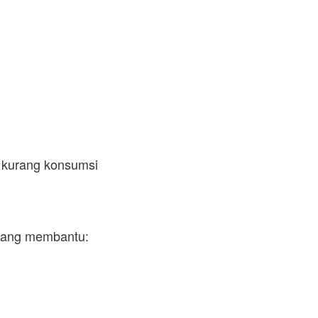
 kurang konsumsi 
 yang membantu: