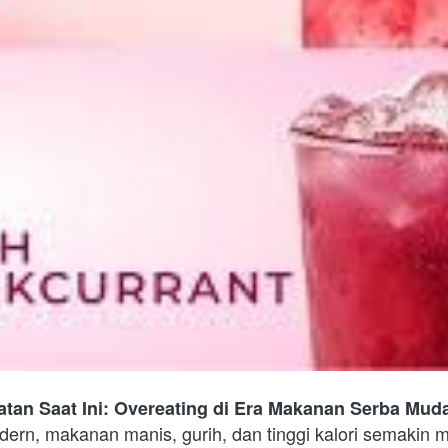
an Saat Ini: Overeating di Era Makanan Serba Mud
ern, makanan manis, gurih, dan tinggi kalori semakin m