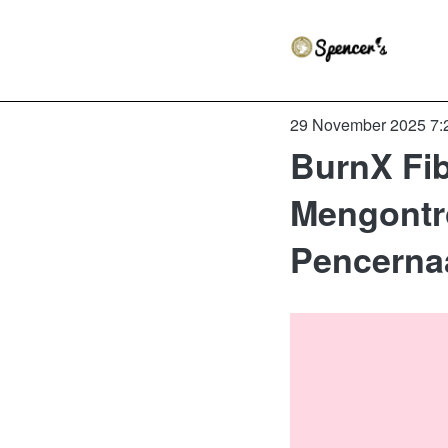
29 November 2025 7:
BurnX Fib
Mengontr
Pencernaa