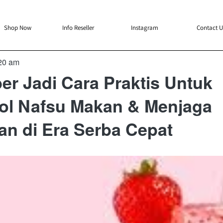
`
`
`
`
Shop Now
Info Reseller
Instagram
Contact U
20 am
er Jadi Cara Praktis Untuk
ol Nafsu Makan & Menjaga
n di Era Serba Cepat