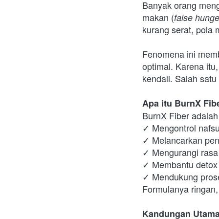
Banyak orang menga
makan (
false hunge
kurang serat, pola m
Fenomena ini membu
optimal. Karena itu
kendali. Salah satu
Apa itu BurnX Fib
BurnX Fiber adalah
✓ Mengontrol nafs
✓ Melancarkan pe
✓ Mengurangi rasa 
✓ Membantu detox 
✓ Mendukung prose
Formulanya ringan, 
Kandungan Utama