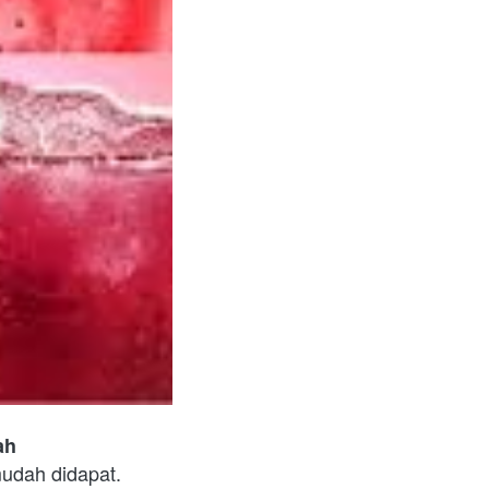
ah
udah didapat. 