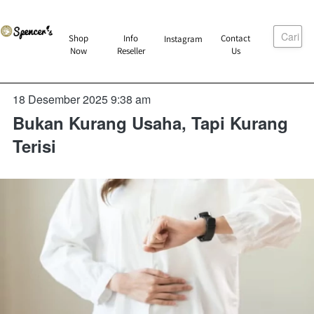
Cari
`
Shop
Info
Contact
Instagram
`
`
`
Now
Reseller
Us
18 Desember 2025 9:38 am
Bukan Kurang Usaha, Tapi Kurang
Terisi