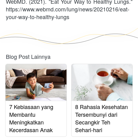
WebMD. (2021). "Eat Your Way to Healthy Lungs." 
https://www.webmd.com/lung/news/20210216/eat-
your-way-to-healthy-lungs
Blog Post Lainnya
7 Kebiasaan yang
8 Rahasia Kesehatan
Membantu
Tersembunyi dari
Meningkatkan
Secangkir Teh
Kecerdasan Anak
Sehari-hari