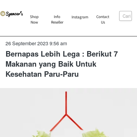
Cari
`
Shop
Info
Contact
Instagram
`
`
`
Now
Reseller
Us
26 September 2023 9:56 am
Bernapas Lebih Lega : Berikut 7
Makanan yang Baik Untuk
Kesehatan Paru-Paru