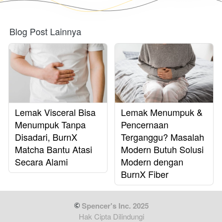
Blog Post Lainnya
Lemak Visceral Bisa
Lemak Menumpuk &
Menumpuk Tanpa
Pencernaan
Disadari, BurnX
Terganggu? Masalah
Matcha Bantu Atasi
Modern Butuh Solusi
Secara Alami
Modern dengan
BurnX Fiber
 Spencer's Inc. 2025
Hak Cipta Dilindungi