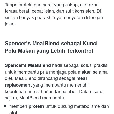
Tanpa protein dan serat yang cukup, diet akan 
terasa berat, cepat lelah, dan sulit konsisten. Di 
sinilah banyak pria akhirnya menyerah di tengah 
jalan.  
Spencer’s MealBlend sebagai Kunci 
Pola Makan yang Lebih Terkontrol
 hadir sebagai solusi praktis 
Spencer’s MealBlend
untuk membantu pria menjaga pola makan selama 
diet. MealBlend dirancang sebagai 
meal 
 yang membantu memenuhi 
replacement
kebutuhan nutrisi harian tanpa ribet. Dalam satu 
sajian, MealBlend membantu:  
memberi 
 untuk dukung metabolisme dan 
protein
otot 