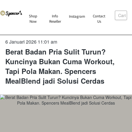
Cari
`
Shop
Info
Contact
Instagram
`
`
`
Now
Reseller
Us
6 Januari 2026 11:01 am
Berat Badan Pria Sulit Turun?
Kuncinya Bukan Cuma Workout,
Tapi Pola Makan. Spencers
MealBlend jadi Solusi Cerdas