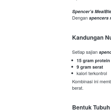
Spencer’s MealBl
Dengan 
spencers 
Kandungan Nu
Setiap sajian 
spenc
15 gram protein
9 gram serat
kalori terkontrol 
Kombinasi ini memb
berat.  
Bentuk Tubuh 