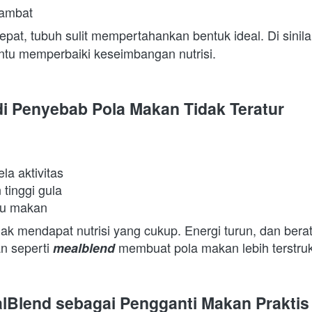
ambat 
tepat, tubuh sulit mempertahankan bentuk ideal. Di sinila
tu memperbaiki keseimbangan nutrisi.  
i Penyebab Pola Makan Tidak Teratur
la aktivitas 
tinggi gula 
u makan 
dak mendapat nutrisi yang cukup. Energi turun, dan berat
n seperti 
 membuat pola makan lebih terstrukt
mealblend
lBlend sebagai Pengganti Makan Praktis