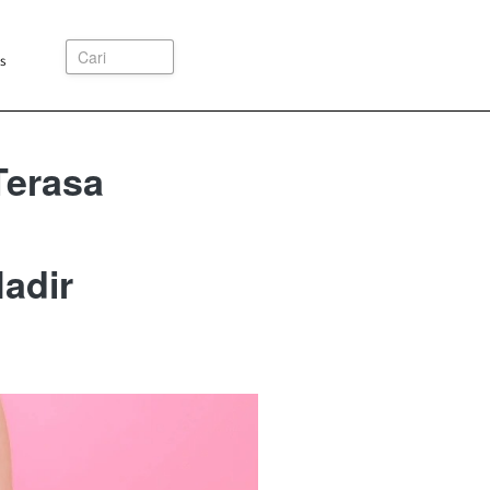
Cari
s
Terasa
adir