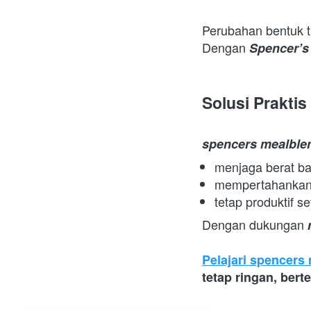
Perubahan bentuk tu
Dengan 
Spencer’s
Solusi Praktis
spencers mealble
menjaga berat b
mempertahankan 
tetap produktif se
Dengan dukungan 
Pelajari spencers
tetap ringan, berte