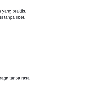
yang praktis. 
 tanpa ribet.  
aga tanpa rasa 