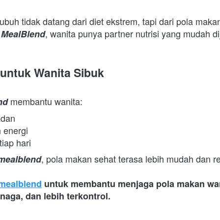
buh tidak datang dari diet ekstrem, tapi dari pola makan
, wanita punya partner nutrisi yang mudah dija
 MealBlend
 untuk Wanita Sibuk
 membantu wanita:  
nd
adan 
energi 
tiap hari 
, pola makan sehat terasa lebih mudah dan rea
mealblend
 mealblend
 untuk membantu menjaga pola makan wani
naga, dan lebih terkontrol.  