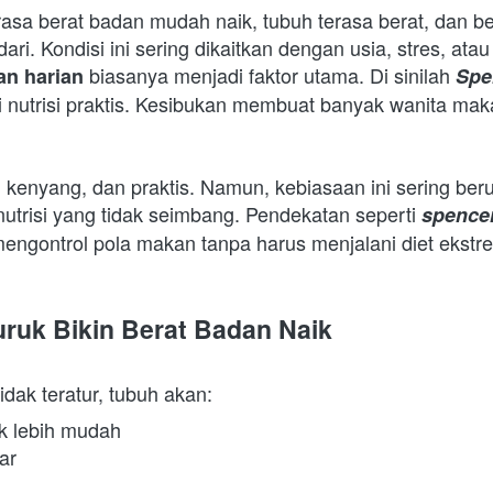
ri. Kondisi ini sering dikaitkan dengan usia, stres, atau
 biasanya menjadi faktor utama. Di sinilah 
an harian
Spe
i nutrisi praktis. Kesibukan membuat banyak wanita mak
 kenyang, dan praktis. Namun, kebiasaan ini sering ber
 nutrisi yang tidak seimbang. Pendekatan seperti 
spence
ngontrol pola makan tanpa harus menjalani diet ekstre
ruk Bikin Berat Badan Naik
dak teratur, tubuh akan:  
 lebih mudah 
ar 
 