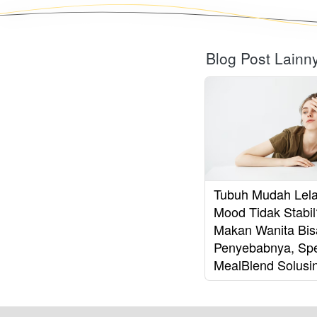
Blog Post Lainn
Tubuh Mudah Lel
Mood Tidak Stabil
Makan Wanita Bis
Penyebabnya, Spe
MealBlend Solusi