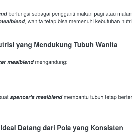
 berfungsi sebagai pengganti makan pagi atau malam 
end
, wanita tetap bisa memenuhi kebutuhan nutrisi
mealblend
trisi yang Mendukung Tubuh Wanita
 mengandung:  
er mealblend
uat 
 membantu tubuh tetap berten
spencer's mealblend
Ideal Datang dari Pola yang Konsisten