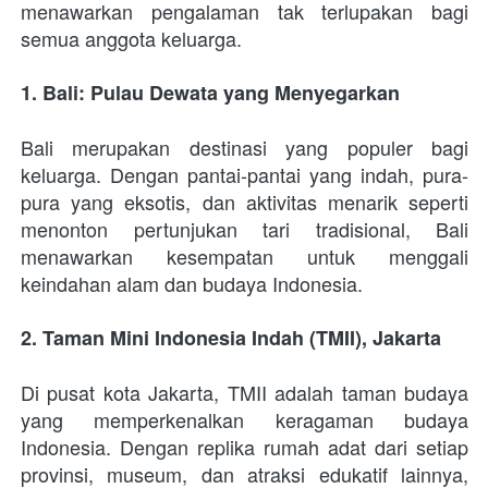
menawarkan pengalaman tak terlupakan bagi 
semua anggota keluarga.
1. Bali: Pulau Dewata yang Menyegarkan
Bali merupakan destinasi yang populer bagi 
keluarga. Dengan pantai-pantai yang indah, pura-
pura yang eksotis, dan aktivitas menarik seperti 
menonton pertunjukan tari tradisional, Bali 
menawarkan kesempatan untuk menggali 
keindahan alam dan budaya Indonesia.
2. Taman Mini Indonesia Indah (TMII), Jakarta
Di pusat kota Jakarta, TMII adalah taman budaya 
yang memperkenalkan keragaman budaya 
Indonesia. Dengan replika rumah adat dari setiap 
provinsi, museum, dan atraksi edukatif lainnya, 