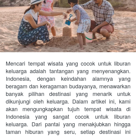
Mencari tempat wisata yang cocok untuk liburan 
keluarga adalah tantangan yang menyenangkan. 
Indonesia, dengan keindahan alamnya yang 
beragam dan keragaman budayanya, menawarkan 
banyak pilihan destinasi yang menarik untuk 
dikunjungi oleh keluarga. Dalam artikel ini, kami 
akan mengungkapkan tujuh tempat wisata di 
Indonesia yang sangat cocok untuk liburan 
keluarga. Dari pantai yang menakjubkan hingga 
taman hiburan yang seru, setiap destinasi ini 