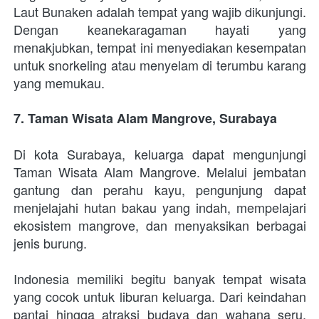
Laut Bunaken adalah tempat yang wajib dikunjungi. 
Dengan keanekaragaman hayati yang 
menakjubkan, tempat ini menyediakan kesempatan 
untuk snorkeling atau menyelam di terumbu karang 
yang memukau.
7. Taman Wisata Alam Mangrove, Surabaya
Di kota Surabaya, keluarga dapat mengunjungi 
Taman Wisata Alam Mangrove. Melalui jembatan 
gantung dan perahu kayu, pengunjung dapat 
menjelajahi hutan bakau yang indah, mempelajari 
ekosistem mangrove, dan menyaksikan berbagai 
jenis burung.
Indonesia memiliki begitu banyak tempat wisata 
yang cocok untuk liburan keluarga. Dari keindahan 
pantai hingga atraksi budaya dan wahana seru, 