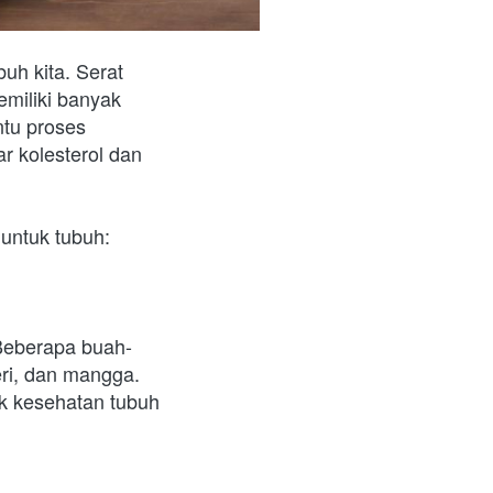
h kita. Serat 
miliki banyak 
tu proses 
 kolesterol dan 
 untuk tubuh:
Beberapa buah-
ri, dan mangga. 
 kesehatan tubuh 