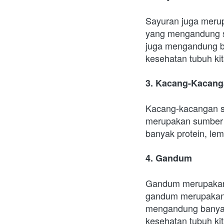
Sayuran juga merup
yang mengandung ser
juga mengandung ban
kesehatan tubuh kit
3. Kacang-Kacan
Kacang-kacangan se
merupakan sumber s
banyak protein, lem
4. Gandum
Gandum merupakan s
gandum merupakan 
mengandung banyak n
kesehatan tubuh kit