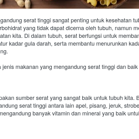
ndung serat tinggi sangat penting untuk kesehatan tubu
bohidrat yang tidak dapat dicerna oleh tubuh, namun me
tan kita. Di dalam tubuh, serat berfungsi untuk memban
ur kadar gula darah, serta membantu menurunkan kadar
ung.
pa jenis makanan yang mengandung serat tinggi dan baik
kan sumber serat yang sangat baik untuk tubuh kita. 
ung serat tinggi antara lain apel, pisang, jeruk, strobe
engandung banyak vitamin dan mineral yang baik untuk