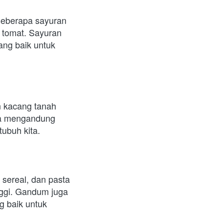
Beberapa sayuran 
 tomat. Sayuran 
ang baik untuk 
 kacang tanah 
ga mengandung 
tubuh kita.
sereal, dan pasta 
gi. Gandum juga 
 baik untuk 