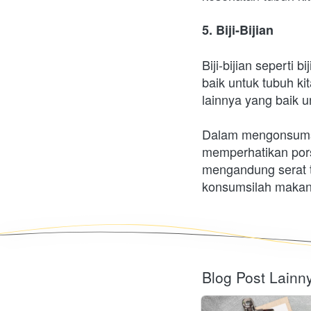
5. Biji-Bijian
Biji-bijian seperti 
baik untuk tubuh kit
lainnya yang baik u
Dalam mengonsumsi 
memperhatikan por
mengandung serat t
konsumsilah makana
Blog Post Lainn