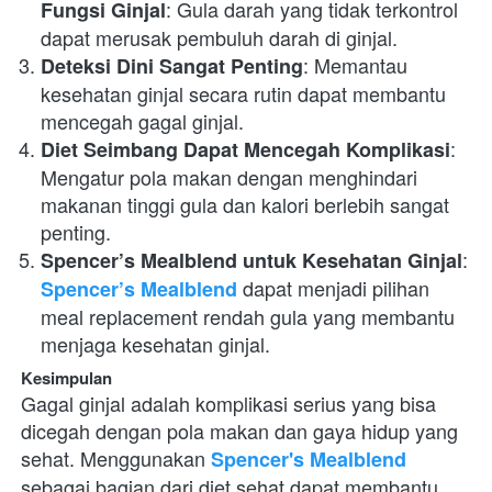
: Gula darah yang tidak terkontrol 
Fungsi Ginjal
dapat merusak pembuluh darah di ginjal.
: Memantau 
Deteksi Dini Sangat Penting
kesehatan ginjal secara rutin dapat membantu 
mencegah gagal ginjal.
: 
Diet Seimbang Dapat Mencegah Komplikasi
Mengatur pola makan dengan menghindari 
makanan tinggi gula dan kalori berlebih sangat 
penting.
: 
Spencer’s Mealblend untuk Kesehatan Ginjal
 dapat menjadi pilihan 
Spencer’s Mealblend
meal replacement rendah gula yang membantu 
menjaga kesehatan ginjal.
Kesimpulan
Gagal ginjal adalah komplikasi serius yang bisa 
dicegah dengan pola makan dan gaya hidup yang 
sehat. Menggunakan 
Spencer's Mealblend
sebagai bagian dari diet sehat dapat membantu 