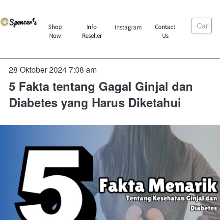
Cari
`
Shop
Info
Contact
Instagram
`
`
`
Now
Reseller
Us
28 Oktober 2024 7:08 am
5 Fakta tentang Gagal Ginjal dan
Diabetes yang Harus Diketahui